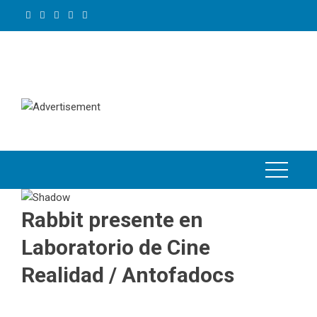
Skip
to
content
Rabbit presente en
Laboratorio de Cine
Realidad / Antofadocs