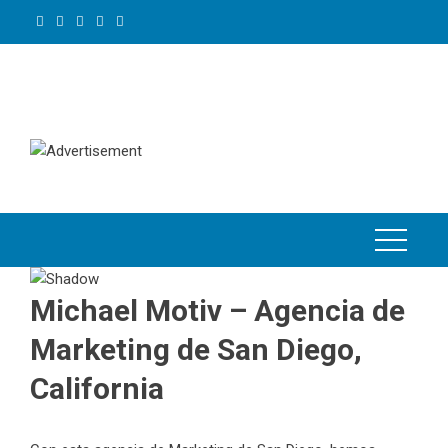
Skip
to
content
Michael Motiv – Agencia de
Marketing de San Diego,
California