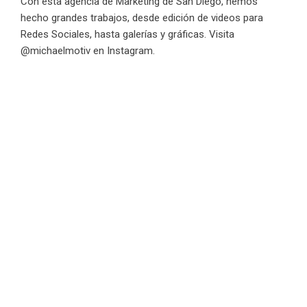
Con esta agencia de Marketing de San Diego, hemos
hecho grandes trabajos, desde edición de videos para
Redes Sociales, hasta
galerías
y gráficas. Visita
@michaelmotiv en Instagram.