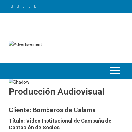
Skip
to
content
Producción Audiovisual
Cliente: Bomberos de Calama
Título: Video Institucional de Campaña de
Captación de Socios